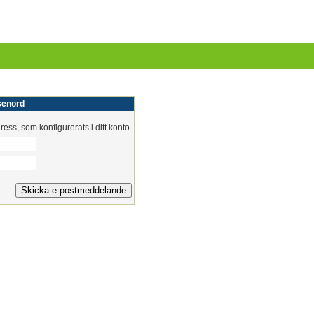
senord
ess, som konfigurerats i ditt konto.